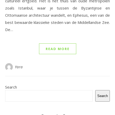
cultureel erfgoed. Het is het thuis van oude metropolen
zoals Istanbul, waar je tussen de Byzantijnse en
Ottomaanse architectuur wandelt, en Ephesus, een van de
best bewaarde klassieke steden van de Middellandse Zee.
De…
READ MORE
Yara
Search
Search