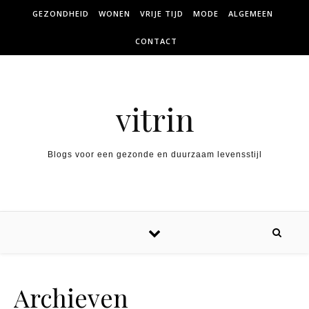
Skip to content
GEZONDHEID
WONEN
VRIJE TIJD
MODE
ALGEMEEN
CONTACT
vitrin
Blogs voor een gezonde en duurzaam levensstijl
Archieven