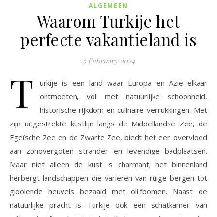
ALGEMEEN
Waarom Turkije het
perfecte vakantieland is
5 February 2024
T
urkije is een land waar Europa en Azië elkaar
ontmoeten, vol met natuurlijke schoonheid,
historische rijkdom en culinaire verrukkingen. Met
zijn uitgestrekte kustlijn langs de Middellandse Zee, de
Egeïsche Zee en de Zwarte Zee, biedt het een overvloed
aan zonovergoten stranden en levendige badplaatsen.
Maar niet alleen de kust is charmant; het binnenland
herbergt landschappen die variëren van ruige bergen tot
glooiende heuvels bezaaid met olijfbomen. Naast de
natuurlijke pracht is Turkije ook een schatkamer van