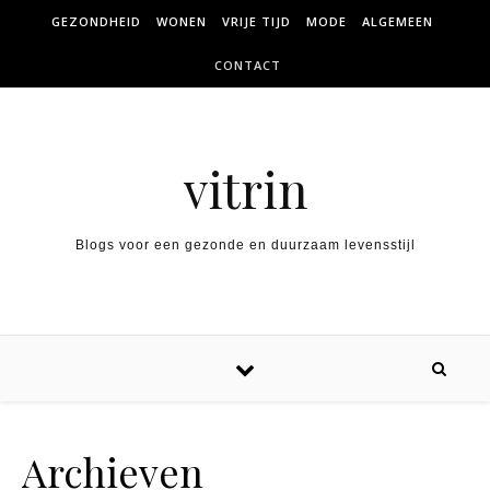
Skip to content
GEZONDHEID
WONEN
VRIJE TIJD
MODE
ALGEMEEN
CONTACT
vitrin
Blogs voor een gezonde en duurzaam levensstijl
Archieven