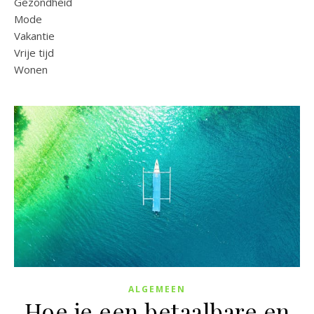
Gezondheid
Mode
Vakantie
Vrije tijd
Wonen
ALGEMEEN
Hoe je een betaalbare en