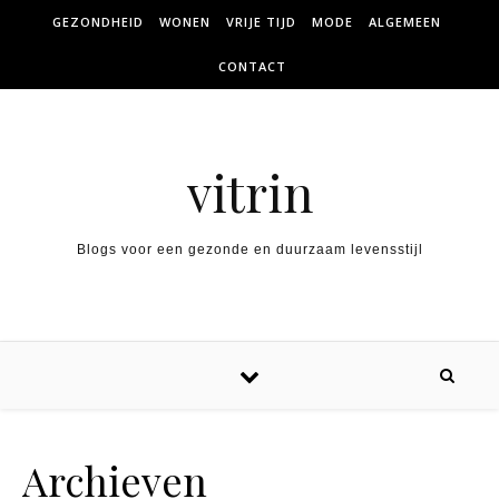
Skip to content
GEZONDHEID
WONEN
VRIJE TIJD
MODE
ALGEMEEN
CONTACT
vitrin
Blogs voor een gezonde en duurzaam levensstijl
Archieven