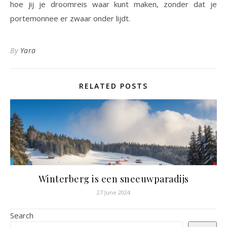
hoe jij je droomreis waar kunt maken, zonder dat je
portemonnee er zwaar onder lijdt.
By
Yara
RELATED POSTS
Winterberg is een sneeuwparadijs
27 June 2024
Search