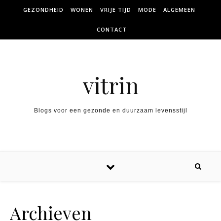
Skip to content
GEZONDHEID
WONEN
VRIJE TIJD
MODE
ALGEMEEN
CONTACT
vitrin
Blogs voor een gezonde en duurzaam levensstijl
Archieven