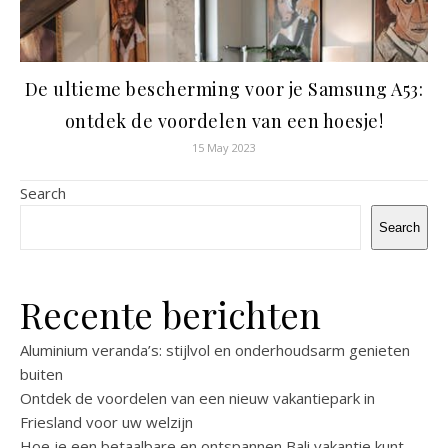
De ultieme bescherming voor je Samsung A53:
ontdek de voordelen van een hoesje!
15 May 2023
Search
Search
Recente berichten
Aluminium veranda’s: stijlvol en onderhoudsarm genieten
buiten
Ontdek de voordelen van een nieuw vakantiepark in
Friesland voor uw welzijn
Hoe je een betaalbare en ontspannen Bali vakantie kunt