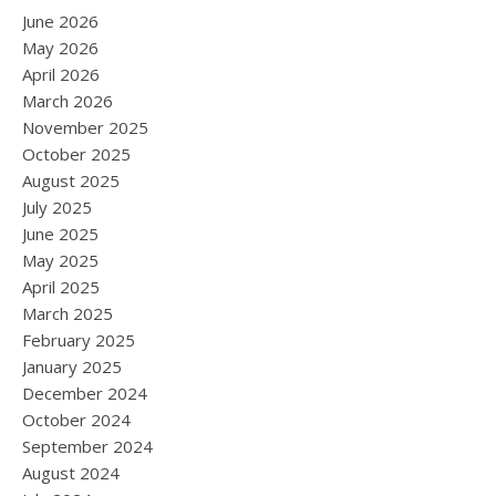
June 2026
May 2026
April 2026
March 2026
November 2025
October 2025
August 2025
July 2025
June 2025
May 2025
April 2025
March 2025
February 2025
January 2025
December 2024
October 2024
September 2024
August 2024