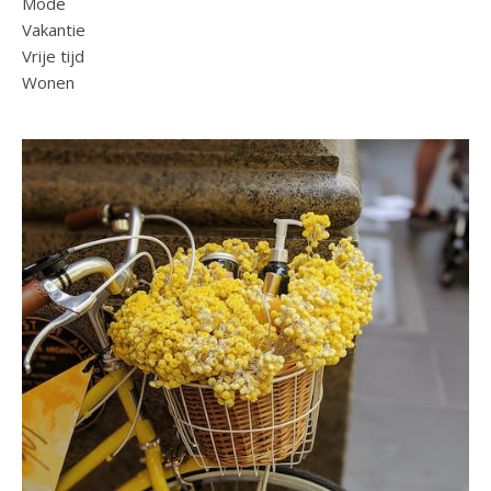
Mode
Vakantie
Vrije tijd
Wonen