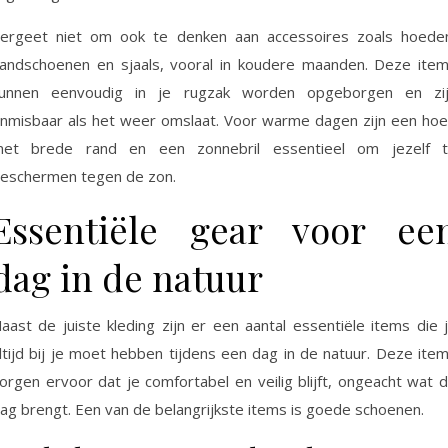
ergeet niet om ook te denken aan accessoires zoals hoede
andschoenen en sjaals, vooral in koudere maanden. Deze ite
unnen eenvoudig in je rugzak worden opgeborgen en zi
nmisbaar als het weer omslaat. Voor warme dagen zijn een ho
et brede rand en een zonnebril essentieel om jezelf 
eschermen tegen de zon.
Essentiële gear voor ee
dag in de natuur
aast de juiste kleding zijn er een aantal essentiële items die 
ltijd bij je moet hebben tijdens een dag in de natuur. Deze ite
orgen ervoor dat je comfortabel en veilig blijft, ongeacht wat 
ag brengt. Een van de belangrijkste items is goede schoenen.