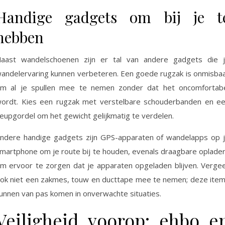
Handige gadgets om bij je t
hebben
aast wandelschoenen zijn er tal van andere gadgets die 
andelervaring kunnen verbeteren. Een goede rugzak is onmisba
m al je spullen mee te nemen zonder dat het oncomfortab
ordt. Kies een rugzak met verstelbare schouderbanden en e
eupgordel om het gewicht gelijkmatig te verdelen.
ndere handige gadgets zijn GPS-apparaten of wandelapps op 
martphone om je route bij te houden, evenals draagbare oplade
m ervoor te zorgen dat je apparaten opgeladen blijven. Verge
ok niet een zakmes, touw en ducttape mee te nemen; deze ite
unnen van pas komen in onverwachte situaties.
Veiligheid voorop: ehbo e