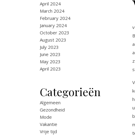
April 2024
March 2024
February 2024
January 2024
v
October 2023
B
August 2023
a
July 2023
a
June 2023
z
May 2023
April 2023
s
V
Categorieën
k
h
Algemeen
u
Gezondheid
b
Mode
Vakantie
m
Vrije tijd
t