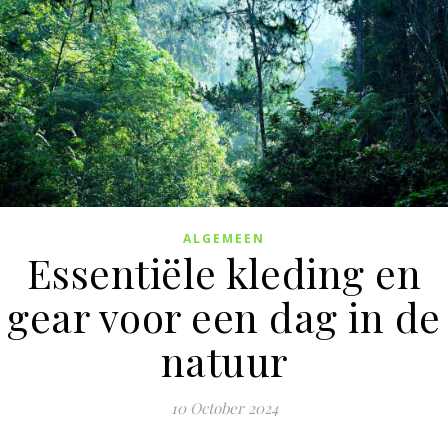
ALGEMEEN
Essentiële kleding en
gear voor een dag in de
natuur
10 October 2024