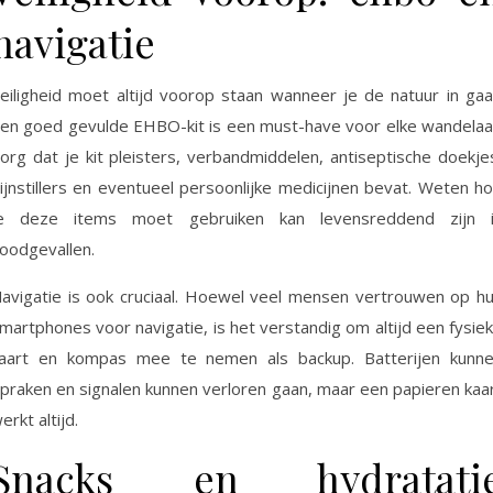
navigatie
eiligheid moet altijd voorop staan wanneer je de natuur in gaa
en goed gevulde EHBO-kit is een must-have voor elke wandelaa
org dat je kit pleisters, verbandmiddelen, antiseptische doekje
ijnstillers en eventueel persoonlijke medicijnen bevat. Weten h
e deze items moet gebruiken kan levensreddend zijn 
oodgevallen.
avigatie is ook cruciaal. Hoewel veel mensen vertrouwen op h
martphones voor navigatie, is het verstandig om altijd een fysie
aart en kompas mee te nemen als backup. Batterijen kunn
praken en signalen kunnen verloren gaan, maar een papieren kaa
erkt altijd.
Snacks en hydratati