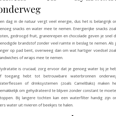
onderweg
en dag in de natuur vergt veel energie, dus het is belangrijk 
enoeg snacks en water mee te nemen. Energierijke snacks zoa
oten, gedroogd fruit, granenrepen en chocolade geven je snel 
enodigde brandstof zonder veel ruimte in beslag te nemen. Als 
anger op pad bent, overweeg dan om wat hartiger voedsel zoa
andwiches of wraps mee te nemen.
ydratatie is cruciaal; zorg ervoor dat je genoeg water bij je he
f toegang hebt tot betrouwbare waterbronnen onderwe
aterflessen of drinksystemen (zoals CamelBaks) maken h
emakkelijk om gehydrateerd te blijven zonder constant te moet
toppen. Bij langere tochten kan een waterfilter handig zijn 
ers water uit rivieren of beekjes te halen.