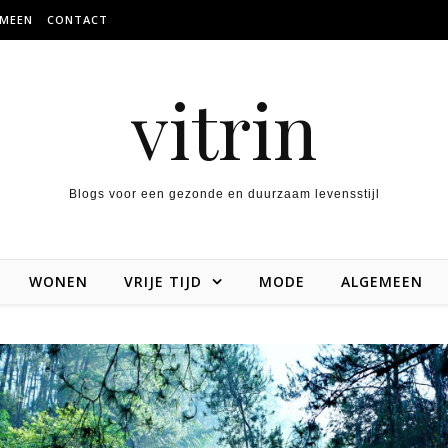
EMEEN
CONTACT
vitrin
Blogs voor een gezonde en duurzaam levensstijl
WONEN
VRIJE TIJD
MODE
ALGEMEEN